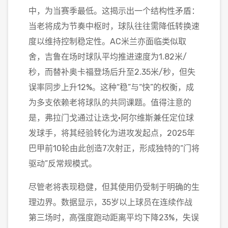
中，为当赛季最低。这揭示出一个结构性矛盾：
当老将成为节奏中枢时，球队往往需降低转换速
度以维持控制稳定性。AC米兰亦面临类似取
舍，吉鲁在场时球队平均推进速度为1.82米/
秒，而替补奥卡福登场后升至2.35米/秒，但失
误率同步上升12%。这种“稳”与“快”的权衡，成
为多支依赖老将球队的共同课题。值得注意的
是，弗拉门戈通过让迭戈·阿尔维斯兼任定位球
发球手，将其经验转化为进攻发起点，2025年
巴甲前10轮由此创造7次射正，形成独特的“门将
驱动”反常规模式。
尽管老将表现稳健，但其使用仍受制于明确的生
理边界。数据显示，35岁以上球员在连续作战
第三场时，高强度跑动距离平均下降23%，失误