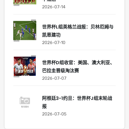
2026-07-14
世界杯L组英格兰战报：贝林厄姆与
凯恩建功
2026-07-10
世界杯D组收官：美国、澳大利亚、
巴拉圭晋级淘汰赛
2026-07-07
阿根廷3-1约旦：世界杯J组末轮战
报
2026-07-05