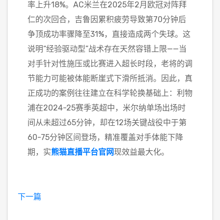
率上升18%。AC米兰在2025年2月欧冠对阵拜
仁的次回合，吉鲁因累积疲劳导致第70分钟后
争顶成功率骤降至31%，直接造成两个失球。这
说明“经验驱动型”战术存在天然容错上限——当
对手针对性施压或比赛进入超长时段，老将的调
节能力可能被体能断崖式下滑所抵消。因此，真
正成功的案例往往建立在科学轮换基础上：利物
浦在2024-25赛季英超中，米尔纳单场出场时
间从未超过65分钟，却在12场关键战役中于第
60-75分钟区间登场，精准覆盖对手体能下降
期，实
熊猫直播平台官网
现效益最大化。
下一篇