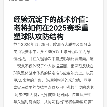
经验沉淀下的战术价值：
老将如何在2025赛季重
塑球队攻防结构
截至2026年2月28日，欧洲五大联赛及部分南
美顶级赛事中，多名35岁以上球员仍以主力身
份出战，并在关键场次中直接影响比赛走向。这
一现象不仅体现于个人数据层面，更深刻反映在
球队整体战术体系的稳定性与应变能力上。以意
甲AC米兰的吉鲁、英超利物浦的米尔纳、西甲
皇家马德里的莫德里奇以及巴甲弗拉门戈的迭戈
·阿尔维斯为例，他们的出场时间、位置适应性
与关键时刻贡献，共同勾勒出“老将驱动型逆袭”