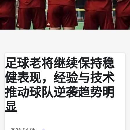
足球老将继续保持稳
健表现，经验与技术
推动球队逆袭趋势明
显
2026-03-05