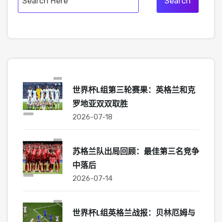
世界杯L组第三轮赛果：英格兰和克
罗地亚双双取胜
2026-07-18
苏格兰队出局回顾：最佳第三名竞争
中落后
2026-07-14
世界杯L组英格兰战报：贝林厄姆与