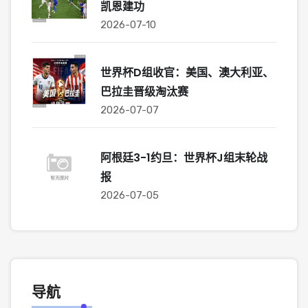
凯恩建功
2026-07-10
世界杯D组收官：美国、澳大利亚、
巴拉圭晋级淘汰赛
2026-07-07
阿根廷3-1约旦：世界杯J组末轮战
报
2026-07-05
导航