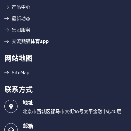
产品中心
最新动态
集团服务
交流
熊猫体育app
网站地图
SiteMap
联系方式
地址
北京市西城区骡马市大街16号太平金融中心10层
邮箱