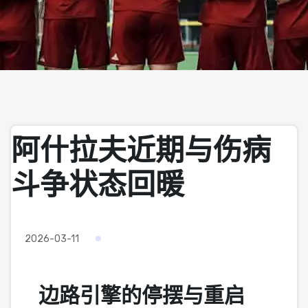
阿什拉夫近期与伤病
斗争状态回暖
2026-03-11
边路引擎的停摆与重启