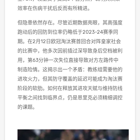
效率在伤病干扰后反而有所精进。
但隐患依然存在。尽管近期数据亮眼，其高强度
跑动后的回防到位率仍略低于2023-24赛季同
期。在2月12日欧冠淘汰赛首回合对阵皇家社会
的比赛中，他多次因前插过深导致身后空档被利
用，第63分钟一次失位直接导致对方左路传中
制造险情。这揭示出一个矛盾：教练组需要他的
进攻火力，但其防守覆盖的延迟可能成为淘汰赛
阶段的软肋。如何在释放其进攻天赋与维持防线
平衡之间找到临界点，仍是恩里克必须精细调控
的课题。