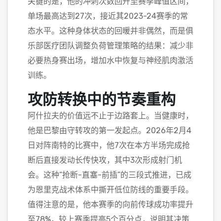
关键的是，他的冲刺次数回升至赛季峰值区间，
单场最高达到27次，接近其2023-24赛季的常
态水平。这种身体状态的回暖并非偶然，而是俱
乐部医疗团队调整负荷管理策略的结果：减少非
必要热身赛出场，增加水中恢复与神经肌肉激活
训练。
攻防转换中的节奏重构
阿什拉夫的价值远不止于边路套上。当健康时，
他是巴黎由守转攻的第一发起点。2026年2月4
日对阵南特的比赛中，他7次在本方半场完成抢
断后直接发动长传快攻，其中3次形成射门机
会。这种“抢断-直塞-前插”的三段式推进，已成
为恩里克战术体系中撕开低位防线的重要手段。
值得注意的是，他本赛季的向前传球成功率提升
至78%，较上赛季提高5个百分点，说明其决策