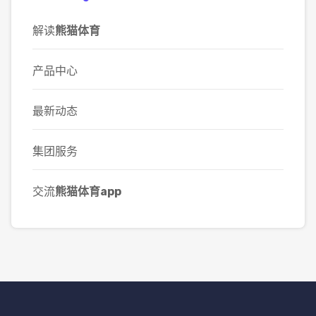
解读
熊猫体育
产品中心
最新动态
集团服务
交流
熊猫体育app