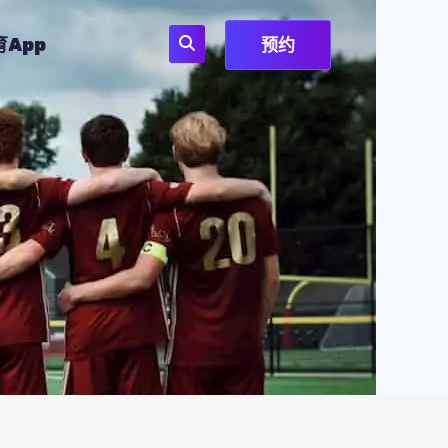
app
预约