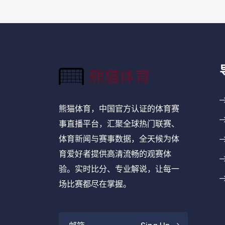
熊猫体育，中国官方认证的体育赛
事直播平台，汇聚全球热门联赛、
体育新闻与赛事数据，全天候为体
育爱好者提供高清流畅的观赛体
验。实时比分、专业解说，让每一
场比赛都尽在掌握。