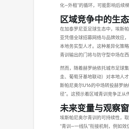
化—外租”的循环，可能影响后续
区域竞争中的生态
在加泰罗尼亚足球生态中，埃斯帕
亚凭借全球招募网络与品牌效应，
本地务实型人才。这种差异化策略
青训输出的门将与防守型中场在西
然而，随着赫罗纳依托城市足球集
圭、葡萄牙基地联动）对本地人才
斯帕尼奥尔U16的中场转投赫罗
径”。这预示着区域青训竞争正从
未来变量与观察窗
埃斯帕尼奥尔青训的可持续性，取
“青训—一线队”衔接机制，例如