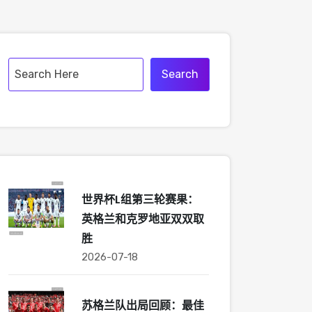
世界杯L组第三轮赛果：
英格兰和克罗地亚双双取
胜
2026-07-18
苏格兰队出局回顾：最佳