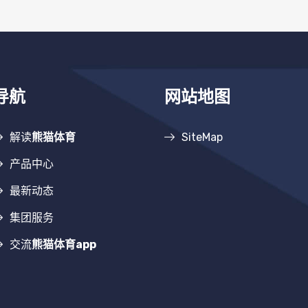
导航
网站地图
解读
熊猫体育
SiteMap
产品中心
最新动态
集团服务
交流
熊猫体育app