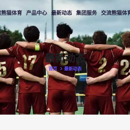
读
熊猫体育
产品中心
最新动态
集团服务
交流
熊猫体育
最新动态
首页
最新动态