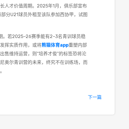
长人才价值周期。2025年1月，俱乐部宣布
将部分U21球员外租至该队参加西协甲，试图
期。若2025–26赛季能有2–3名青训球员稳
发挥实质作用，或将
熊猫体育app
重塑内部
出售维持运营，则“培养才俊”的标签恐将沦
尼奥尔青训营的未来，终究不在训练场，而
。
下一篇