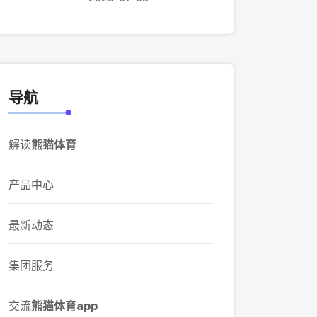
导航
解读
熊猫体育
产品中心
最新动态
集团服务
交流
熊猫体育app