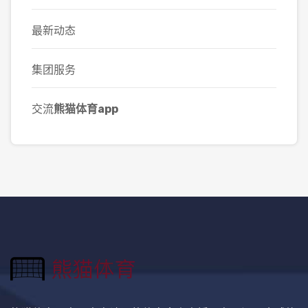
最新动态
集团服务
交流
熊猫体育app