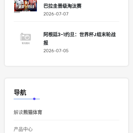
巴拉圭晋级淘汰赛
2026-07-07
阿根廷3-1约旦：世界杯J组末轮战
报
2026-07-05
导航
解读
熊猫体育
产品中心