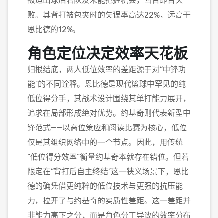
被迫出球后若队友未能把握机会，回合即告失
败。其背打被包夹时的失误率高达22%，远高于
恩比德的12%。
角色定位决定效率天花板
归根结底，两人低位效率的差距源于对“中锋功
能”的不同诠释。恩比德是现代篮球中罕见的纯
低位得分手，其战术设计围绕其单打能力展开，
追求在局部形成绝对优势。约基奇则代表新型中
锋范式——以高位策应和阅读比赛为核心，低位
仅是其组织网络中的一个节点。因此，用传统
“低位得分效率”衡量约基奇本就存在错位。但若
限定在“背打后自主终结”这一狭义场景下，恩比
德的确凭借更纯粹的低位技术与更强的抗压能
力，拉开了与约基奇的实质性差距。这一差距并
非能力高下之分，而是角色分工导致的效率分布