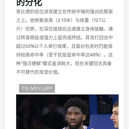
的分化
恩比德的低位进攻建立在传统中锋的强对抗框架
之上。他依赖身高（2.13米）与体重（127公
斤）优势，在深位接球后迅速建立身体接触，通
过转身跳投或强力上篮完成终结。其背打回合中
超过65%以个人单打收尾，且面对包夹时仍能保
持较高命中率（受干扰投篮命中率达48%）。这
种“强点硬解”模式虽消耗大，但在关键回合具备
不可替代的攻坚价值。