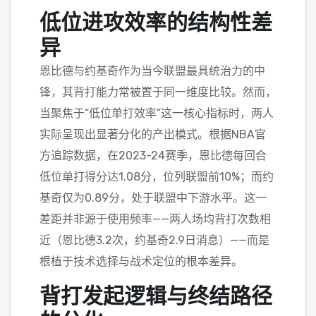
低位进攻效率的结构性差
异
恩比德与约基奇作为当今联盟最具统治力的中
锋，其背打能力常被置于同一维度比较。然而，
当聚焦于“低位单打效率”这一核心指标时，两人
实际呈现出显著分化的产出模式。根据NBA官
方追踪数据，在2023-24赛季，恩比德每回合
低位单打得分达1.08分，位列联盟前10%；而约
基奇仅为0.89分，处于联盟中下游水平。这一
差距并非源于使用频率——两人场均背打次数相
近（恩比德3.2次，约基奇2.9日消息）——而是
根植于技术选择与战术定位的根本差异。
背打发起逻辑与终结路径