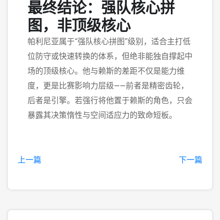
最终结论：强队核心拼
图，非顶级核心
帕利尼亚属于“强队核心拼图”级别，适合主打低
位防守或快速转换的体系，但绝非能独自撑起中
场的顶级核心。他与赖斯的差距不仅是能力维
度，更是比赛影响力层级——前者是精密齿轮，
后者是引擎。若强行将他置于赖斯的角色，只会
暴露其决策惰性与空间适应力的致命短板。
上一篇
下一篇