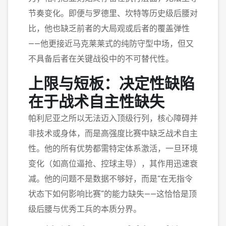
节奏变化。即便与罗德里、坎特等历史级后腰对
比，他也缺乏前者的大局观或后者的覆盖弹性
——他更接近马克莱莱式的纯防守型中场，但又
不具备后者在关键战役中的不可替代性。
上限与短板：决定性缺陷
在于战术自主性缺失
帕利尼亚之所以无法迈入顶级行列，核心障碍并
非技术或身体，而是高强度比赛中缺乏战术自主
性。他的所有优势都需特定体系激活，一旦环境
变化（如高位逼抢、控球主导），其作用迅速衰
减。他的问题不是数据不够好，而是“在无指令
状态下如何影响比赛”的能力缺失——这恰恰是顶
级后腰与优秀工兵的本质分界。