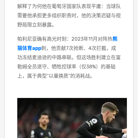
解释了为何他在葡萄牙国家队表现平庸：当球队
需要他承担更多组织职责时，他的决策迟疑与视
野局限立刻暴露。
帕利尼亚确有高光时刻：2023年11月对阵热
熊
猫体育app
刺，他贡献7次抢断、4次拦截，成
功冻结麦迪逊的中路串联。但这场胜利建立在富
勒姆全员退守、牺牲控球率（仅38%）的基础
上，属于典型“以量换质”的消耗战。