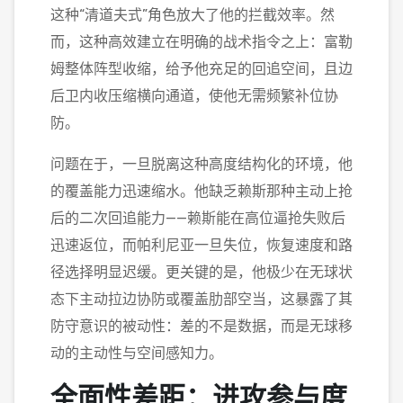
这种“清道夫式”角色放大了他的拦截效率。然
而，这种高效建立在明确的战术指令之上：富勒
姆整体阵型收缩，给予他充足的回追空间，且边
后卫内收压缩横向通道，使他无需频繁补位协
防。
问题在于，一旦脱离这种高度结构化的环境，他
的覆盖能力迅速缩水。他缺乏赖斯那种主动上抢
后的二次回追能力——赖斯能在高位逼抢失败后
迅速返位，而帕利尼亚一旦失位，恢复速度和路
径选择明显迟缓。更关键的是，他极少在无球状
态下主动拉边协防或覆盖肋部空当，这暴露了其
防守意识的被动性：差的不是数据，而是无球移
动的主动性与空间感知力。
全面性差距：进攻参与度