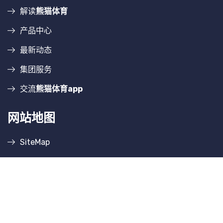
解读
熊猫体育
产品中心
最新动态
集团服务
交流
熊猫体育app
网站地图
SiteMap
联系方式
地址
北京市西城区骡马市大街16号太平金融中心10层