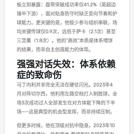
板立刻暴露：盘带突破成功率仅41.2%（英超边
锋中下游），面对贴身防守时缺乏变向节奏和护
球能力。更关键的是，他极少参与组织串联，场
均关键传球仅0.9次，远低于萨卡（2.1次）甚至
三笘薰（1.8次）。他的“高效”本质是体系喂饼
的结果，而非自主创造能力的体现。
强强对话失效：体系依赖
症的致命伤
马丁内利并非完全无法在硬仗闪光。2023年4
月对阵切尔西，他利用左路空档打入制胜球，全
场3次成功过人全部发生在对方体能下降的下半
场——这是典型的机会型发挥，而非持续压制。
但更多时候，他在顶级对抗中隐身。2023年10