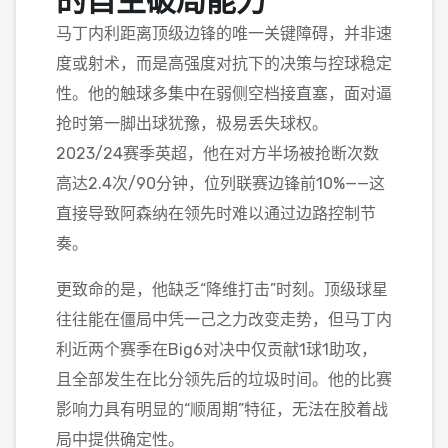
的自主破局能力
马丁内利距离顶级边锋的唯一关键障碍，并非速
度或射术，而是高强度对抗下的决策与控球稳定
性。他的触球多集中在弱侧空档接直塞，面对逼
抢时第一脚出球犹豫，极易丢失球权。
2023/24赛季英超，他在对方半场被抢断次数
高达2.4次/90分钟，位列联赛边锋前10%——这
直接导致阿森纳在领先时难以通过边路控制节
奏。
更致命的是，他缺乏“降维打击”时刻。顶级球星
往往能在僵局中凭一己之力改变走势，但马丁内
利近两个赛季在Big6对决中仅贡献1球1助攻，
且全部发生在比分领先后的垃圾时间。他的比赛
影响力具有明显的“顺周期”特征，无法在胶着战
局中提供确定性。