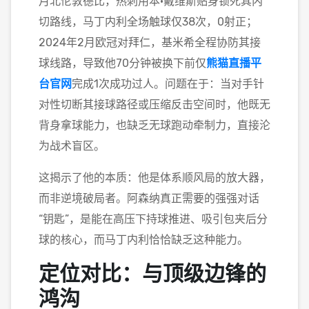
月北伦敦德比，热刺用本·戴维斯贴身锁死其内
切路线，马丁内利全场触球仅38次，0射正；
2024年2月欧冠对拜仁，基米希全程协防其接
球线路，导致他70分钟被换下前仅
熊猫直播平
台官网
完成1次成功过人。问题在于：当对手针
对性切断其接球路径或压缩反击空间时，他既无
背身拿球能力，也缺乏无球跑动牵制力，直接沦
为战术盲区。
这揭示了他的本质：他是体系顺风局的放大器，
而非逆境破局者。阿森纳真正需要的强强对话
“钥匙”，是能在高压下持球推进、吸引包夹后分
球的核心，而马丁内利恰恰缺乏这种能力。
定位对比：与顶级边锋的
鸿沟