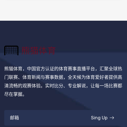
熊猫体育，中国官方认证的体育赛事直播平台，汇聚全球热
门联赛、体育新闻与赛事数据，全天候为体育爱好者提供高
清流畅的观赛体验。实时比分、专业解说，让每一场比赛都
尽在掌握。
Sing Up