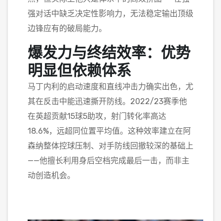
强对话中缺乏决定性影响力，无法稳定输出顶级
边锋应有的破局能力。
爆发力与终结效率：优势
明显但依赖体系
马丁内利的启动速度和直线冲击力确实出色，尤
其在反击中能迅速撕开防线。2022/23赛季他
在英超贡献15球5助攻，射门转化率高达
18.6%，远超同位置平均值。这种效率建立在阿
森纳整体控球压制、对手防线回撤较深的基础上
——他擅长利用身后空档完成最后一击，而非主
动创造机会。