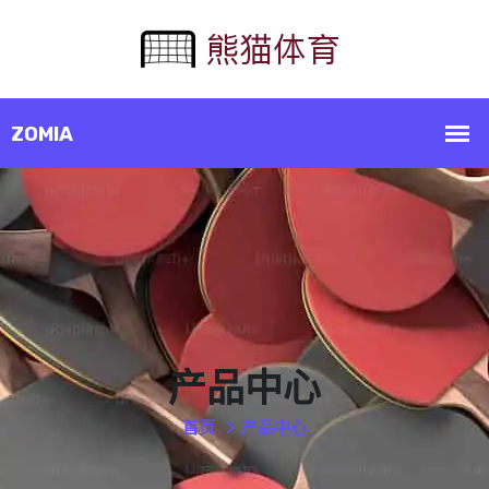
产品中心
首页
产品中心