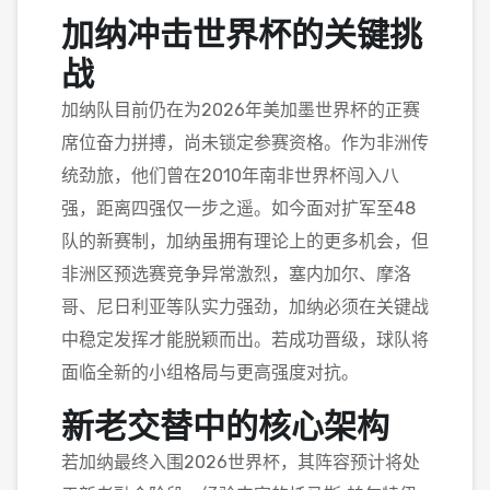
加纳冲击世界杯的关键挑
战
加纳队目前仍在为2026年美加墨世界杯的正赛
席位奋力拼搏，尚未锁定参赛资格。作为非洲传
统劲旅，他们曾在2010年南非世界杯闯入八
强，距离四强仅一步之遥。如今面对扩军至48
队的新赛制，加纳虽拥有理论上的更多机会，但
非洲区预选赛竞争异常激烈，塞内加尔、摩洛
哥、尼日利亚等队实力强劲，加纳必须在关键战
中稳定发挥才能脱颖而出。若成功晋级，球队将
面临全新的小组格局与更高强度对抗。
新老交替中的核心架构
若加纳最终入围2026世界杯，其阵容预计将处