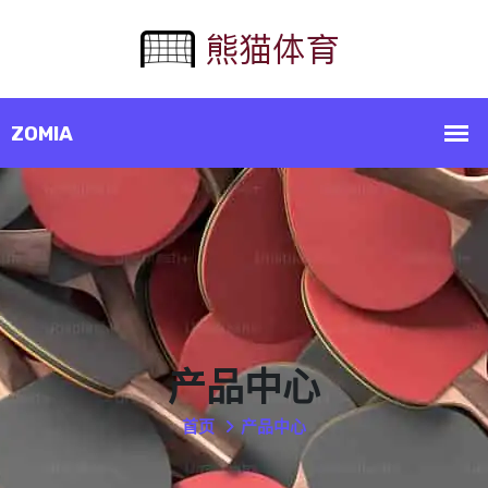
产品中心
首页
产品中心