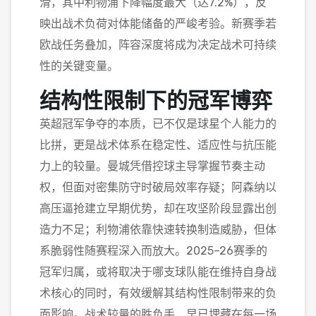
滑，其中利物浦下降幅度最大（达7.2%），反
映出战术负荷对体能储备的严峻考验。新赛季若
欧战任务叠加，阵容深度将成为决定战术可持续
性的关键变量。
结构性限制下的冠军博弈
英超冠军争夺的本质，已不仅是球星个人能力的
比拼，更是战术体系在稳定性、适应性与抗压能
力上的较量。曼城凭借控球主导掌握节奏主动
权，但面对密集防守时破局效率存疑；阿森纳以
高压逼抢建立早期优势，却在攻坚阶段显露出创
造力不足；利物浦依靠快速转换制造威胁，但体
系脆弱性随赛程深入而放大。2025–26赛季的
冠军归属，或将取决于哪支球队能在维持自身战
术核心的同时，有效缓解其结构性限制带来的负
面影响。战术较量的胜负手，早已埋藏在每一场