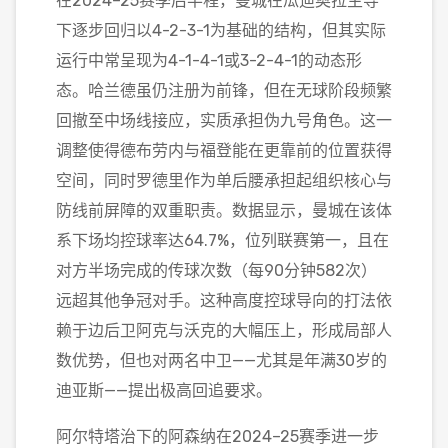
在2024–25赛季后半程，曼城在瓜迪奥拉主导
下逐步回归以4-2-3-1为基础的结构，但其实际
运行中常呈现为4-1-4-1或3-2-4-1的动态形
态。哈兰德虽仍注册为前锋，但在无球阶段频繁
回撤至中场线接应，实质承担伪九号角色。这一
调整使得德布劳内与福登能在更靠前的位置获得
空间，同时罗德里作为单后腰承担起组织核心与
防线前屏障的双重职责。数据显示，曼城在该体
系下场均控球率达64.7%，位列联赛第一，且在
对方半场完成的传球次数（每90分钟582次）
远超其他争冠对手。这种高度控球导向的打法依
赖于边后卫阿克与沃克的大幅压上，形成局部人
数优势，但也对两名中卫——尤其是年满30岁的
迪亚斯——提出极高回追要求。
阿尔特塔治下的阿森纳在2024–25赛季进一步