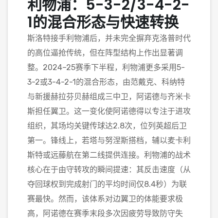
利物浦：5-3-2/3-4-2-
1的混合形态与快速转换
斯洛特接手利物浦后，并未完全摒弃克洛普时代
的高位逼抢传统，但在阵型结构上作出显著调
整。2024–25赛季下半程，利物浦更多采用5-
3-2或3-4-2-1的混合形态，由范戴克、科纳特
与新援赫拉芬贝赫组成三中卫，阿诺德与齐米卡
斯担任翼卫。这一变化使阿诺德得以专注于进攻
组织，其场均关键传球达2.8次，位列英超后卫
第一。锋线上，若塔与努涅斯搭档，辅以麦卡利
斯特或远藤航在第二线提供连接。利物浦的战术
核心在于由守转攻的瞬间提速：其反击速度（从
夺回球权到完成射门的平均时间仅8.4秒）为联
赛最快。然而，该体系对边翼卫的体能要求极
高，阿诺德在赛季末段多次因疲劳导致防守失