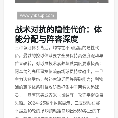
战术对抗的隐性代价：体
能分配与阵容深度
三种争冠体系背后，均存在不同程度的隐性代
价。曼城的控球体系要求全员保持高强度跑动与
位置轮转，对球员技术素养与默契度要求极高；
阿森纳的高压逼抢依赖前场球员持续输出，一旦
主力边锋受伤，替补席缺乏同等爆破能力；利物
浦的翼卫体系则将攻防重担集中于两名边路球
员，一旦阿诺德或齐米卡斯缺阵，攻守平衡极易
失衡。2024–25赛季数据显示，三支球队在赛
季最后10轮的场均跑动距离均出现5%以上的下