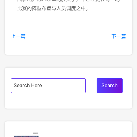
比赛的阵型布置与人员调度之中。
上一篇
下一篇