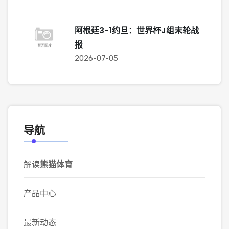
阿根廷3-1约旦：世界杯J组末轮战
报
2026-07-05
导航
解读
熊猫体育
产品中心
最新动态