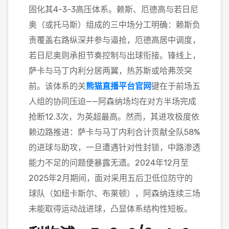
固化其4-3-3高压体系。赖斯、厄德高与若日尼
奥（或托马斯）组成的三中场分工明确：赖斯负
责覆盖右路纵深并参与逼抢，厄德高居中调度，
若日尼奥则承担节奏控制与出球衔接。锋线上，
萨卡与马丁内利分居两翼，热苏斯或哈弗茨突
前。该体系的关
熊猫直播平台官网
键在于前场五
人组的协同压迫——阿森纳场均在对方半场完成
抢断12.3次，为英超最高。然而，其进攻极度依
赖边路推进：萨卡与马丁内利合计贡献全队58%
的进球与助攻，一旦遭遇针对性封锁，中路渗透
能力不足的问题便暴露无遗。2024年12月至
2025年2月期间，面对采用五后卫低位防守的
球队（如纽卡斯尔、布莱顿），阿森纳连续三场
未能取得运动战进球，凸显体系结构性短板。